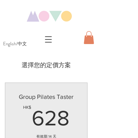
English/中文
選擇您的定價方案
Group Pilates Taster
628HK
HK$
628
有效期 14 天