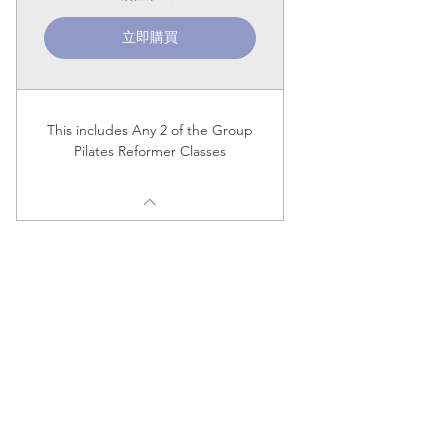
立即購買
This includes Any 2 of the Group
Pilates Reformer Classes