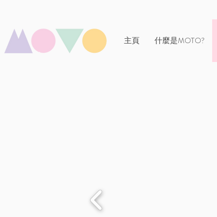
主頁
什麼是MOTO?