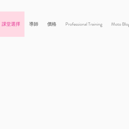
課堂選擇
導師
價格
Professional Training
Moto Blo