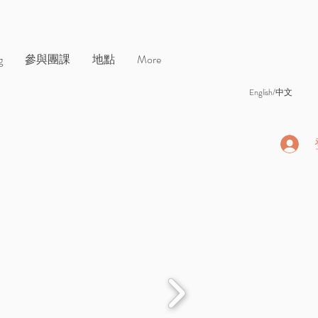
g
參與團課
地點
More
English/中文