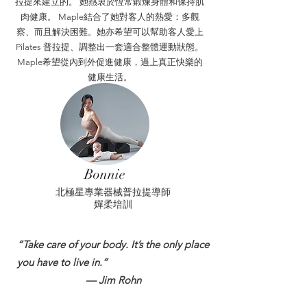
拉提來建立的。 她熱衷於恆常鍛煉身體和保持肌
肉健康。 Maple結合了她對客人的熱愛：多觀
察、而且解決困難。她亦希望可以幫助客人愛上
Pilates 普拉提、調整出一套適合整體運動狀態。
Maple希望從內到外促進健康，過上真正快樂的
健康生活。
Bonnie
北極星專業器械普拉提導師
​嬋柔培訓
“Take care of your body. It’s the only place
you have to live in.”
— Jim Rohn