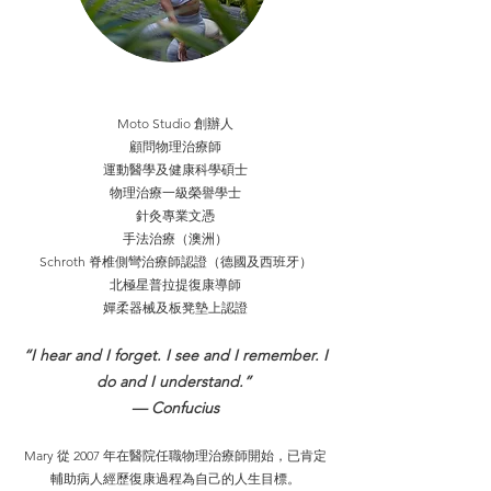
Moto Studio 創辦人
顧問物理治療師
運動醫學及健康科學碩士
物理治療一級榮譽學士
針灸專業文憑
手法治療（澳洲）
Schroth 脊椎側彎治療師認證（德國及西班牙）
北極星普拉提復康導師
嬋柔器械及板凳墊上認證
“I hear and I forget. I see and I remember. I
do and I understand.”
— Confucius
Mary 從 2007 年在醫院任職物理治療師開始，已肯定
輔助病人經歷復康過程為自己的人生目標。