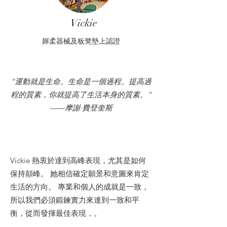
Vickie
嬋柔器械及板凳墊上認證
“運動就是生命。生命是一個過程。提高過
程的質素，你就提高了生活本身的質素。”
——摩謝·費登奎斯
Vickie 熱衷於達到高峰表現，尤其是如何
保持顛峰。 她相信確定願景和意圖來肯定
生活的方向。 專業和個人的成就是一致，
所以我們必須鍛鍊實力來達到一致和平
衡，從而發揮最佳表現，。