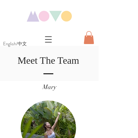
English/中文
Meet The Team
Mary