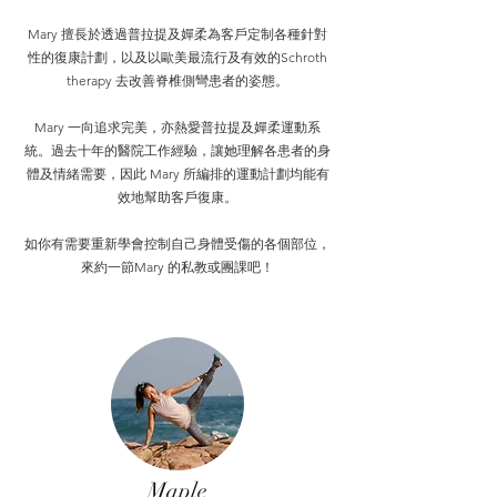
Mary 擅長於透過普拉提及嬋柔為客戶定制各種針對
性的復康計劃，以及以歐美最流行及有效的Schroth
therapy 去改善脊椎側彎患者的姿態。
Mary 一向追求完美，亦熱愛普拉提及嬋柔運動系
統。過去十年的醫院工作經驗，讓她理解各患者的身
體及情緒需要，因此 Mary 所編排的運動計劃均能有
效地幫助客戶復康。
如你有需要重新學會控制自己身體受傷的各個部位，
來約一節Mary 的私教或團課吧！
Maple