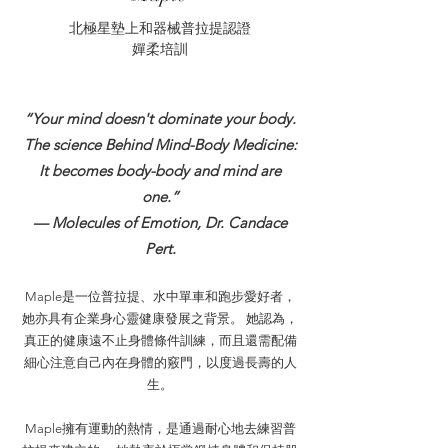
北極星
墊上和器械普拉提認證
​嬋柔培訓
“Your mind doesn't dominate your body.
The science Behind Mind-Body Medicine:
It becomes body-body and mind are
one.”
— Molecules of Emotion, Dr. Candace
Pert.
Maple是一位普拉提、水中單車和跑步愛好者，
她亦具有企業身心靈健康發展之背景。 她認為，
真正的健康遠不止身體條件訓練，而且還需配備
細心注意自己內在身體的竅門，以度過長壽的人
生。
Maple擁有運動的熱情，是通過耐心地去練習普